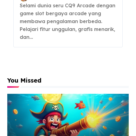
Bergaya Arcade
Selami dunia seru CQ9 Arcade dengan
game slot bergaya arcade yang
membawa pengalaman berbeda.
Pelajari fitur unggulan, grafis menarik,
dan…
You Missed