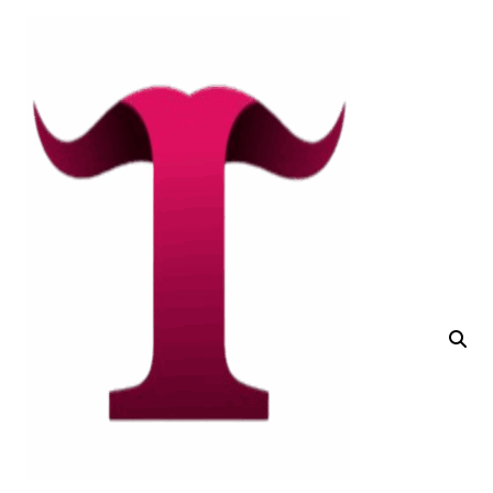
Skip
to
content