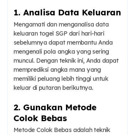
1. Analisa Data Keluaran
Mengamati dan menganalisa data
keluaran togel SGP dari hari-hari
sebelumnya dapat membantu Anda
mengenali pola angka yang sering
muncul. Dengan teknik ini, Anda dapat
memprediksi angka mana yang
memiliki peluang lebih tinggi untuk
keluar di putaran berikutnya.
2. Gunakan Metode
Colok Bebas
Metode Colok Bebas adalah teknik