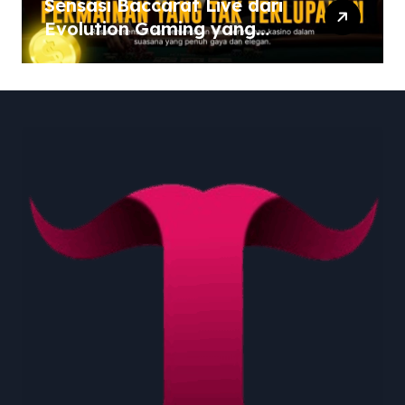
Sensasi Baccarat Live dari
Evolution Gaming yang
Tak Tertandingi