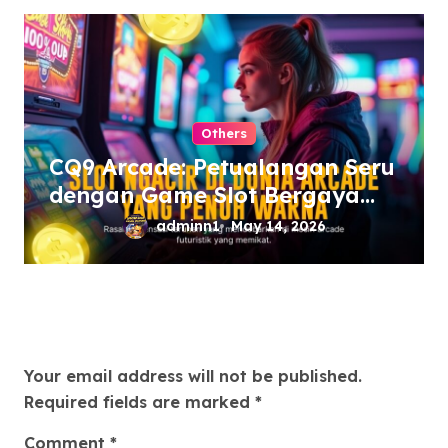
Others
CQ9 Arcade: Petualangan Seru
dengan Game Slot Bergaya
Arcade
adminn1
May 14, 2026
Leave a Reply
Your email address will not be published.
Required fields are marked
*
Comment
*