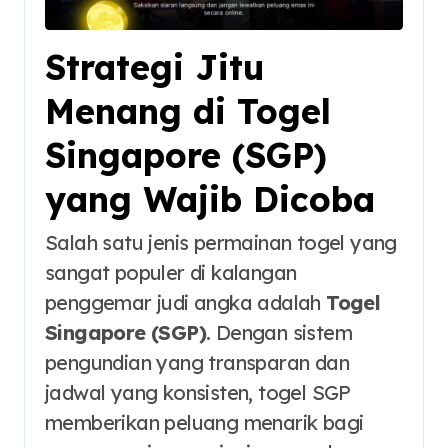
Strategi Jitu
Menang di Togel
Singapore (SGP)
yang Wajib Dicoba
Salah satu jenis permainan togel yang
sangat populer di kalangan
penggemar judi angka adalah
Togel
Singapore (SGP)
. Dengan sistem
pengundian yang transparan dan
jadwal yang konsisten, togel SGP
memberikan peluang menarik bagi