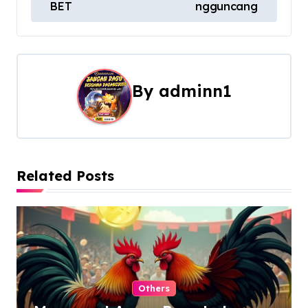
s
BET
ngguncang
t
n
a
By
adminn1
v
i
g
Related Posts
a
t
i
o
Others