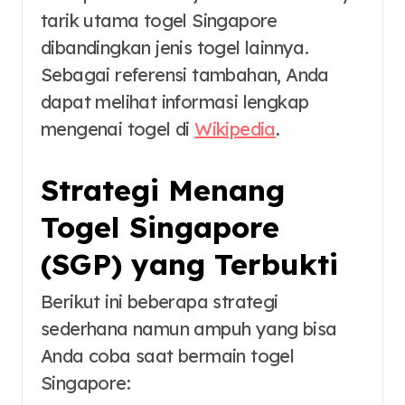
tarik utama togel Singapore
dibandingkan jenis togel lainnya.
Sebagai referensi tambahan, Anda
dapat melihat informasi lengkap
mengenai togel di
Wikipedia
.
Strategi Menang
Togel Singapore
(SGP) yang Terbukti
Berikut ini beberapa strategi
sederhana namun ampuh yang bisa
Anda coba saat bermain togel
Singapore: