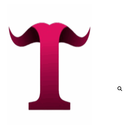
Skip
to
content