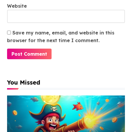
Website
Save my name, email, and website in this
browser for the next time I comment.
You Missed