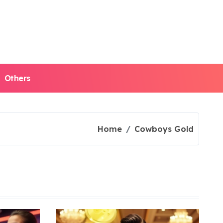
Others
Home
Cowboys Gold