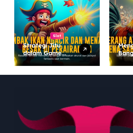
Slot
Strategi Jitu
Meng
dalam Game
Bang
Tembak Ikan
Sab
Online
yan