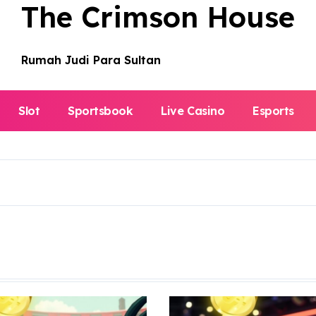
The Crimson House
Rumah Judi Para Sultan
Slot
Sportsbook
Live Casino
Esports