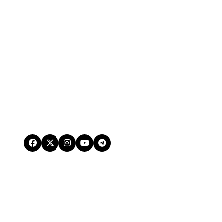
Skip
to
content