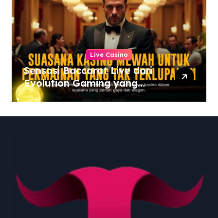
Live Casino
Sensasi Baccarat Live dari
Evolution Gaming yang
Tak Tertandingi