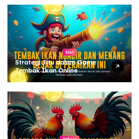
Slot
Strategi Jitu dalam Game
Tembak Ikan Online