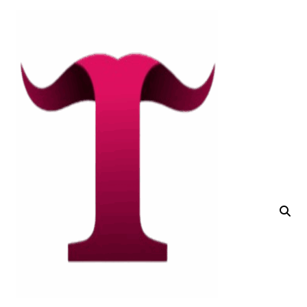
Skip
to
content