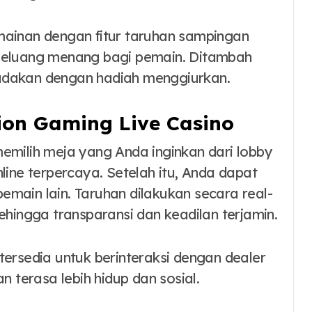
mainan dengan fitur taruhan sampingan
 peluang menang bagi pemain. Ditambah
diadakan dengan hadiah menggiurkan.
ion Gaming Live Casino
emilih meja yang Anda inginkan dari lobby
line terpercaya. Setelah itu, Anda dapat
main lain. Taruhan dilakukan secara real-
ehingga transparansi dan keadilan terjamin.
tersedia untuk berinteraksi dengan dealer
terasa lebih hidup dan sosial.