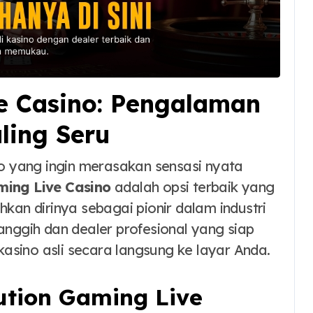
e Casino: Pengalaman
ling Seru
ming Live Casino
adalah opsi terbaik yang
hkan dirinya sebagai pionir dalam industri
nggih dan dealer profesional yang siap
sino asli secara langsung ke layar Anda.
ution Gaming Live