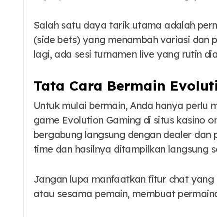
Salah satu daya tarik utama adalah per
(side bets) yang menambah variasi dan
lagi, ada sesi turnamen live yang rutin 
Tata Cara Bermain Evolut
Untuk mulai bermain, Anda hanya perlu m
game Evolution Gaming di situs kasino on
bergabung langsung dengan dealer dan pe
time dan hasilnya ditampilkan langsung s
Jangan lupa manfaatkan fitur chat yang 
atau sesama pemain, membuat permainan 