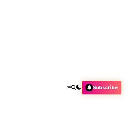
Subscribe