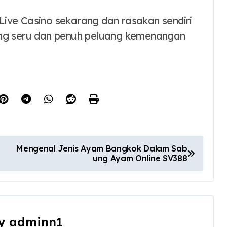
ive Casino sekarang dan rasakan sendiri
ang seru dan penuh peluang kemenangan
Mengenal Jenis Ayam Bangkok Dalam Sab
ung Ayam Online SV388
y
adminn1