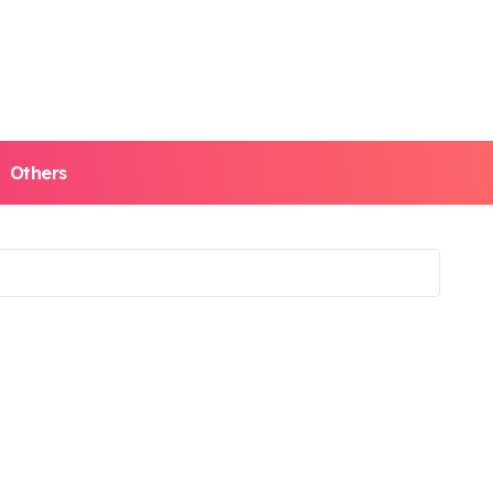
Others