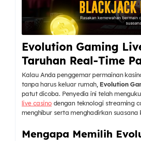
Evolution Gaming Liv
Taruhan Real-Time Pa
Kalau Anda penggemar permainan kasino yang ingin merasakan sensasi nyata
tanpa harus keluar rumah,
Evolution Ga
patut dicoba. Penyedia ini telah menguku
live casino
dengan teknologi streaming ca
menghibur serta menghadirkan suasana ka
Mengapa Memilih Evol