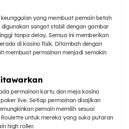
i keunggulan yang membuat pemain betah
 digunakan sangat stabil dengan gambar
s tinggi tanpa delay. Semua ini memberikan
rada di kasino fisik. Ditambah dengan
mah membuat permainan menjadi semakin
itawarkan
ada permainan kartu dan meja kasino
 poker live. Setiap permainan disajikan
emungkinkan pemain memilih sesuai
ed Roulette untuk mereka yang suka putaran
 high roller.