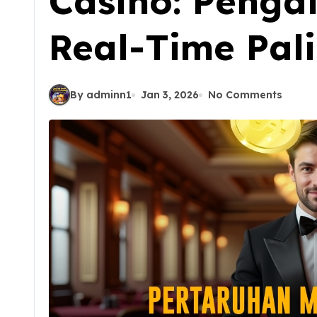
Casino: Peng
Real-Time Pal
By adminn1
Jan 3, 2026
No Comments