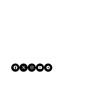
Skip
to
content