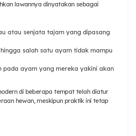
hkan lawannya dinyatakan sebagai
au atau senjata tajam yang dipasang
 hingga salah satu ayam tidak mampu
 pada ayam yang mereka yakini akan
modern di beberapa tempat telah diatur
raan hewan, meskipun praktik ini tetap