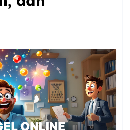
n, dan