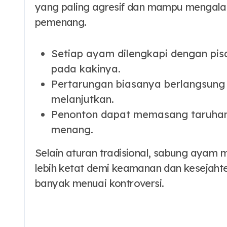
yang paling agresif dan mampu mengala
pemenang.
Setiap ayam dilengkapi dengan pis
pada kakinya.
Pertarungan biasanya berlangsung
melanjutkan.
Penonton dapat memasang taruhan
menang.
Selain aturan tradisional, sabung ayam 
lebih ketat demi keamanan dan kesejahte
banyak menuai kontroversi.