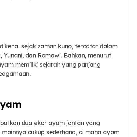
dikenal sejak zaman kuno, tercatat dalam
a, Yunani, dan Romawi. Bahkan, menurut
ayam memiliki sejarah yang panjang
 keagamaan.
Ayam
batkan dua ekor ayam jantan yang
n mainnya cukup sederhana, di mana ayam