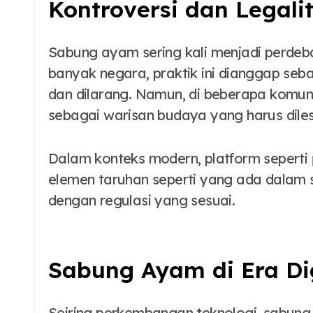
Kontroversi dan Legali
Sabung ayam sering kali menjadi perdebata
banyak negara, praktik ini dianggap se
dan dilarang. Namun, di beberapa komu
sebagai warisan budaya yang harus diles
Dalam konteks modern, platform seperti
elemen taruhan seperti yang ada dalam
dengan regulasi yang sesuai.
Sabung Ayam di Era Di
Seiring perkembangan teknologi, sabung a