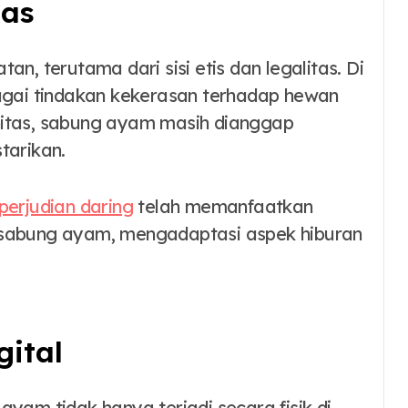
tas
n, terutama dari sisi etis dan legalitas. Di
bagai tindakan kekerasan terhadap hewan
nitas, sabung ayam masih dianggap
tarikan.
perjudian daring
telah memanfaatkan
 sabung ayam, mengadaptasi aspek hiburan
gital
yam tidak hanya terjadi secara fisik di