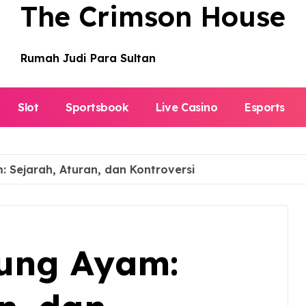
The Crimson House
Rumah Judi Para Sultan
Slot
Sportsbook
Live Casino
Esports
 Sejarah, Aturan, dan Kontroversi
ung Ayam: