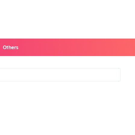
Others