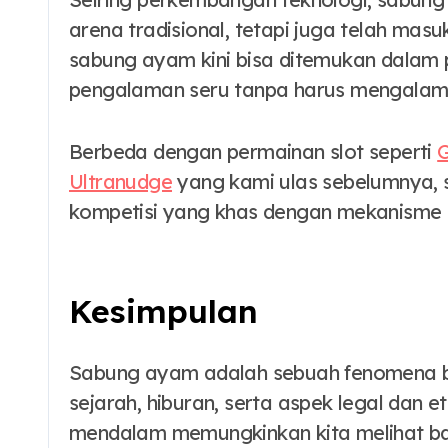
arena tradisional, tetapi juga telah masu
sabung ayam kini bisa ditemukan dalam
pengalaman seru tanpa harus mengalami 
Berbeda dengan permainan slot seperti
G
Ultranudge
yang kami ulas sebelumnya,
kompetisi yang khas dengan mekanisme t
Kesimpulan
Sabung ayam adalah sebuah fenomena b
sejarah, hiburan, serta aspek legal dan
mendalam memungkinkan kita melihat bag