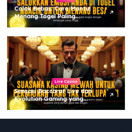
Colok Bebas: Cara Mantul
Menang Togel Paling
Populer
Live Casino
Sensasi Baccarat Live dari
Evolution Gaming yang
Tak Tertandingi