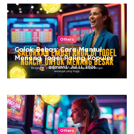
Others
Colok Bebas: Cara Mantul
Menang Togel Paling Populer
adminn1
Jul 11, 2026
Others