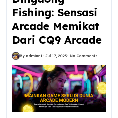
Fishing: Sensasi
Arcade Memikat
Dari CQ9 Arcade
By adminn1
Jul 17, 2025
No Comments