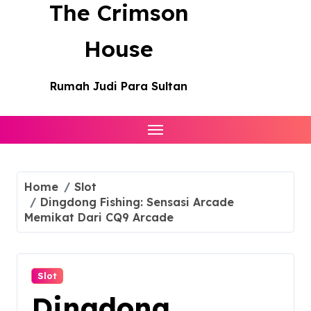
The Crimson
House
Rumah Judi Para Sultan
Home
Slot
Dingdong Fishing: Sensasi Arcade
Memikat Dari CQ9 Arcade
Slot
Dingdong