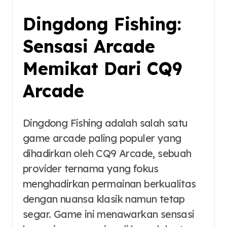
Dingdong Fishing:
Sensasi Arcade
Memikat Dari CQ9
Arcade
Dingdong Fishing adalah salah satu
game arcade paling populer yang
dihadirkan oleh CQ9 Arcade, sebuah
provider ternama yang fokus
menghadirkan permainan berkualitas
dengan nuansa klasik namun tetap
segar. Game ini menawarkan sensasi