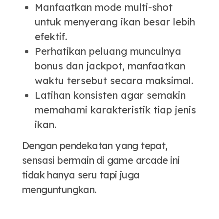
Manfaatkan mode multi-shot
untuk menyerang ikan besar lebih
efektif.
Perhatikan peluang munculnya
bonus dan jackpot, manfaatkan
waktu tersebut secara maksimal.
Latihan konsisten agar semakin
memahami karakteristik tiap jenis
ikan.
Dengan pendekatan yang tepat,
sensasi bermain di game arcade ini
tidak hanya seru tapi juga
menguntungkan.