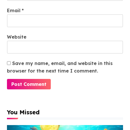
Email
*
Website
Save my name, email, and website in this
browser for the next time I comment.
You Missed