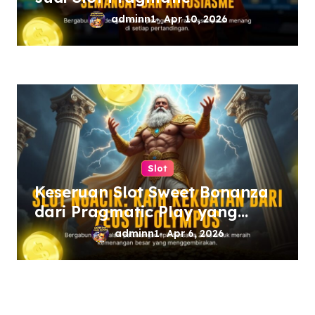
adminn1
Apr 10, 2026
Slot
Keseruan Slot Sweet Bonanza
dari Pragmatic Play yang
Menggoda
adminn1
Apr 6, 2026