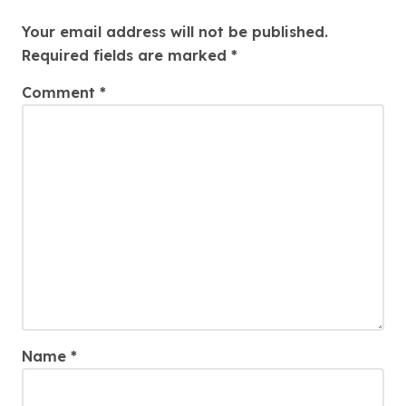
Leave a Reply
Your email address will not be published.
Required fields are marked
*
Comment
*
Name
*