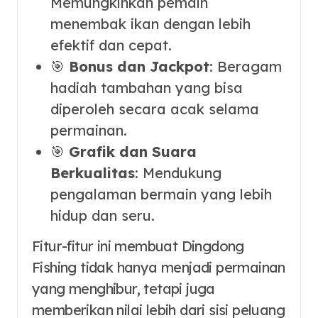
Memungkinkan pemain
menembak ikan dengan lebih
efektif dan cepat.
🎯
Bonus dan Jackpot
: Beragam
hadiah tambahan yang bisa
diperoleh secara acak selama
permainan.
🎯
Grafik dan Suara
Berkualitas
: Mendukung
pengalaman bermain yang lebih
hidup dan seru.
Fitur-fitur ini membuat Dingdong
Fishing tidak hanya menjadi permainan
yang menghibur, tetapi juga
memberikan nilai lebih dari sisi peluang