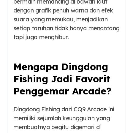
bermain memancing di bawah laut
dengan grafik penuh warna dan efek
suara yang memukau, menjadikan
setiap taruhan tidak hanya menantang
tapi juga menghibur.
Mengapa Dingdong
Fishing Jadi Favorit
Penggemar Arcade?
Dingdong Fishing dari CQ9 Arcade ini
memiliki sejumlah keunggulan yang
membuatnya begitu digemari di