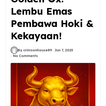
Lembu Emas
Pembawa Hoki &
Kekayaan!
By crimsonhouse89
Jun 7, 2025
No Comments