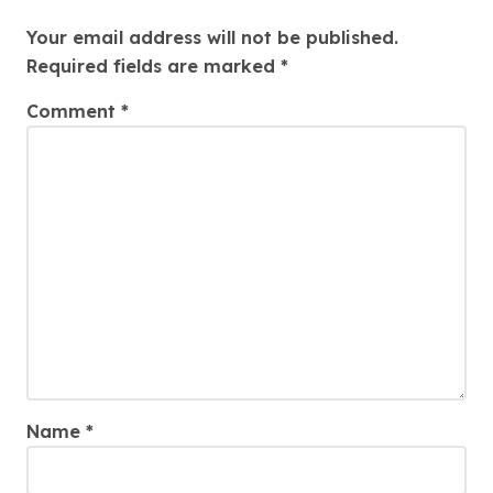
Leave a Reply
Your email address will not be published.
Required fields are marked
*
Comment
*
Name
*