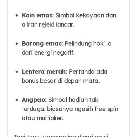
Koin emas
: Simbol kekayaan dan
aliran rejeki lancar.
Barong emas
: Pelindung hoki lo
dari energi negatif.
Lentera merah
: Pertanda ada
bonus besar di depan mata.
Angpao
: Simbol hadiah tak
terduga, biasanya ngasih free spin
atau multiplier.
Tapi tentu yang paling dicari ya si