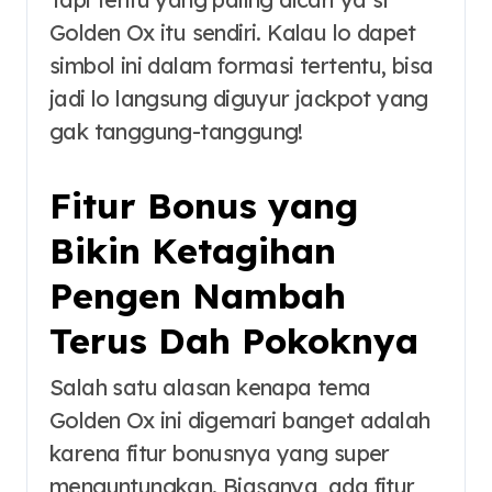
Golden Ox itu sendiri. Kalau lo dapet
simbol ini dalam formasi tertentu, bisa
jadi lo langsung diguyur jackpot yang
gak tanggung-tanggung!
Fitur Bonus yang
Bikin Ketagihan
Pengen Nambah
Terus Dah Pokoknya
Salah satu alasan kenapa tema
Golden Ox ini digemari banget adalah
karena fitur bonusnya yang super
menguntungkan. Biasanya, ada fitur