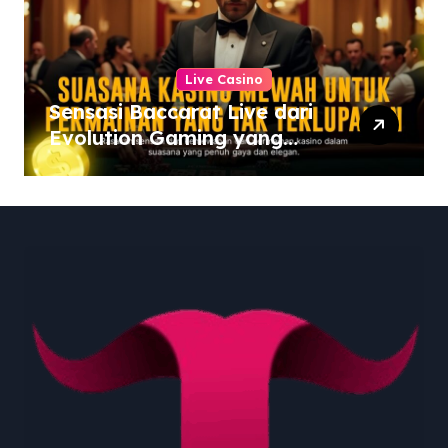
Live Casino
Sensasi Baccarat Live dari
Evolution Gaming yang
Tak Tertandingi