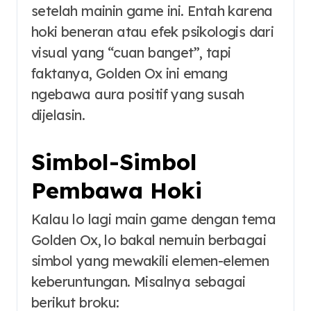
setelah mainin game ini. Entah karena
hoki beneran atau efek psikologis dari
visual yang “cuan banget”, tapi
faktanya, Golden Ox ini emang
ngebawa aura positif yang susah
dijelasin.
Simbol-Simbol
Pembawa Hoki
Kalau lo lagi main game dengan tema
Golden Ox, lo bakal nemuin berbagai
simbol yang mewakili elemen-elemen
keberuntungan. Misalnya sebagai
berikut broku: