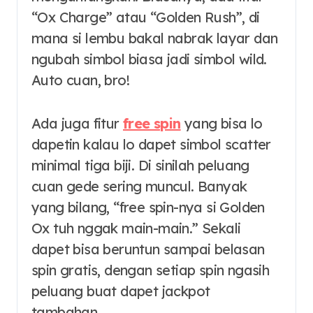
“Ox Charge” atau “Golden Rush”, di
mana si lembu bakal nabrak layar dan
ngubah simbol biasa jadi simbol wild.
Auto cuan, bro!
Ada juga fitur
free spin
yang bisa lo
dapetin kalau lo dapet simbol scatter
minimal tiga biji. Di sinilah peluang
cuan gede sering muncul. Banyak
yang bilang, “free spin-nya si Golden
Ox tuh nggak main-main.” Sekali
dapet bisa beruntun sampai belasan
spin gratis, dengan setiap spin ngasih
peluang buat dapet jackpot
tambahan.