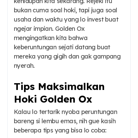
kehidupan kita sekarang. Rejeki itu
bukan cuma soal hoki, tapi juga soal
usaha dan waktu yang lo invest buat
ngejar impian. Golden Ox
mengingatkan kita bahwa
keberuntungan sejati datang buat
mereka yang gigih dan gak gampang
nyerah.
Tips Maksimalkan
Hoki Golden Ox
Kalau lo tertarik nyoba peruntungan
bareng si lembu emas, nih gue kasih
beberapa tips yang bisa lo coba: