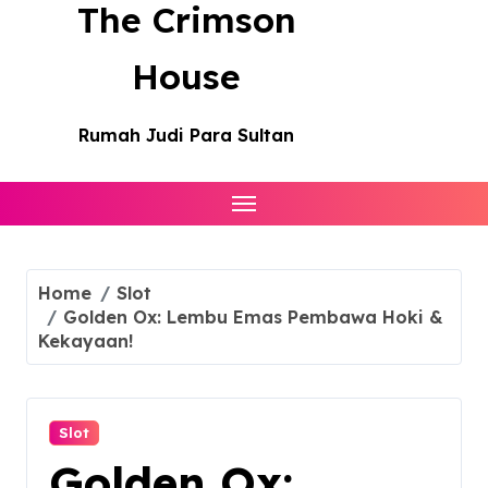
The Crimson
House
Rumah Judi Para Sultan
Home
Slot
Golden Ox: Lembu Emas Pembawa Hoki &
Kekayaan!
Slot
Golden Ox: