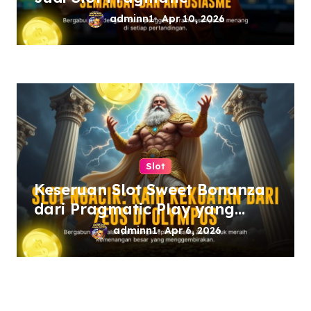
adminn1
Apr 10, 2026
Slot
Keseruan Slot Sweet Bonanza
dari Pragmatic Play yang
Menggoda
adminn1
Apr 6, 2026