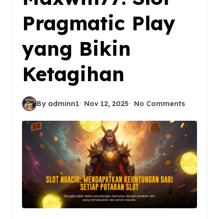
Pragmatic Play
yang Bikin
Ketagihan
By adminn1
Nov 12, 2025
No Comments