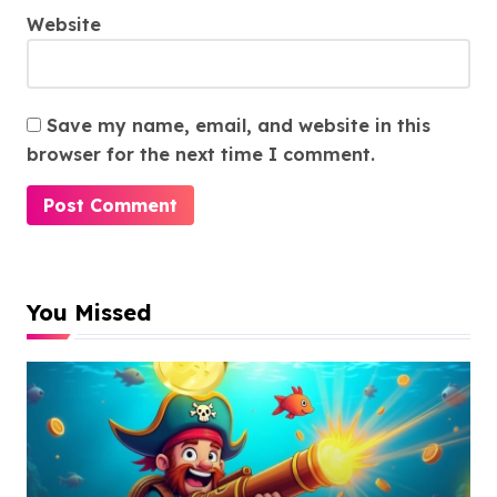
Website
Save my name, email, and website in this
browser for the next time I comment.
You Missed