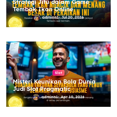
Strategi Jitu dalam Game
n
Tembak Ikan Online
adminn1
Jul 20, 2026
Slot
Misteri Keunikan Bola Dunia
Judi Slot Pragmatic
adminn1
Apr 10, 2026