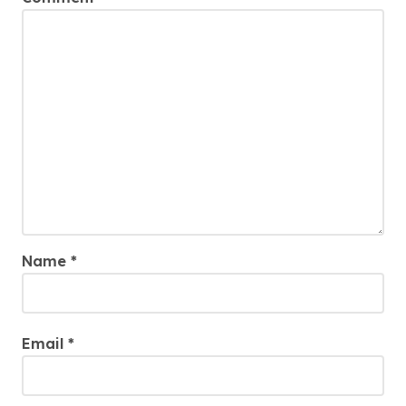
Name
*
Email
*