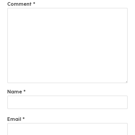
Comment
*
Name
*
Email
*