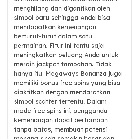
menghilang dan digantikan oleh
simbol baru sehingga Anda bisa
mendapatkan kemenangan
berturut-turut dalam satu
permainan. Fitur ini tentu saja
meningkatkan peluang Anda untuk
meraih jackpot tambahan.
Tidak
hanya itu, Megaways Bonanza juga
memiliki bonus free spins yang bisa
diaktifkan dengan mendaratkan
simbol scatter tertentu. Dalam
mode free spins ini, pengganda
kemenangan dapat bertambah
tanpa batas, membuat potensi
menang Anda semakin besar dan