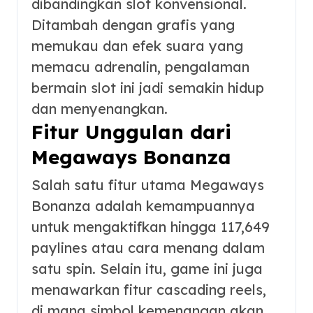
dibandingkan slot konvensional.
Ditambah dengan grafis yang
memukau dan efek suara yang
memacu adrenalin, pengalaman
bermain slot ini jadi semakin hidup
dan menyenangkan.
Fitur Unggulan dari
Megaways Bonanza
Salah satu fitur utama Megaways
Bonanza adalah kemampuannya
untuk mengaktifkan hingga 117,649
paylines atau cara menang dalam
satu spin. Selain itu, game ini juga
menawarkan fitur cascading reels,
di mana simbol kemenangan akan