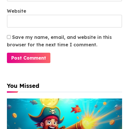
Website
Save my name, email, and website in this
browser for the next time I comment.
You Missed