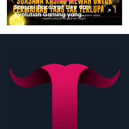
Sensasi Baccarat Live dari
Evolution Gaming yang
Tak Tertandingi