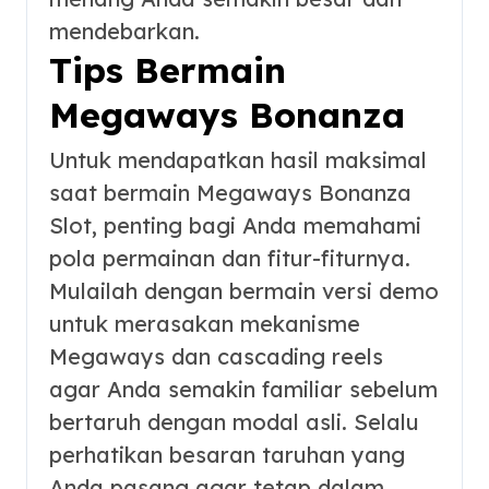
mendebarkan.
Tips Bermain
Megaways Bonanza
Untuk mendapatkan hasil maksimal
saat bermain Megaways Bonanza
Slot, penting bagi Anda memahami
pola permainan dan fitur-fiturnya.
Mulailah dengan bermain versi demo
untuk merasakan mekanisme
Megaways dan cascading reels
agar Anda semakin familiar sebelum
bertaruh dengan modal asli. Selalu
perhatikan besaran taruhan yang
Anda pasang agar tetap dalam