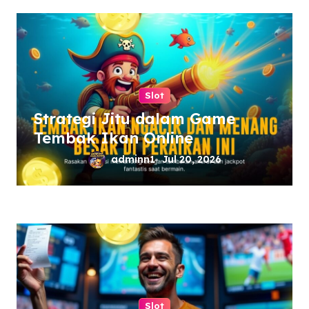
a
t
i
o
Slot
Strategi Jitu dalam Game
n
Tembak Ikan Online
adminn1
Jul 20, 2026
Slot