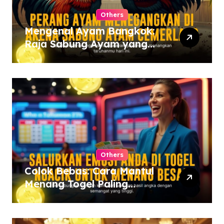
Others
Mengenal Ayam Bangkok:
Raja Sabung Ayam yang
Memukau
Others
Colok Bebas: Cara Mantul
Menang Togel Paling
Populer