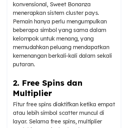
konvensional, Sweet Bonanza
menerapkan sistem cluster pays.
Pemain hanya perlu mengumpulkan
beberapa simbol yang sama dalam
kelompok untuk menang, yang
memudahkan peluang mendapatkan
kemenangan berkali-kali dalam sekali
putaran.
2. Free Spins dan
Multiplier
Fitur free spins diaktifkan ketika empat
atau lebih simbol scatter muncul di
layar. Selama free spins, multiplier