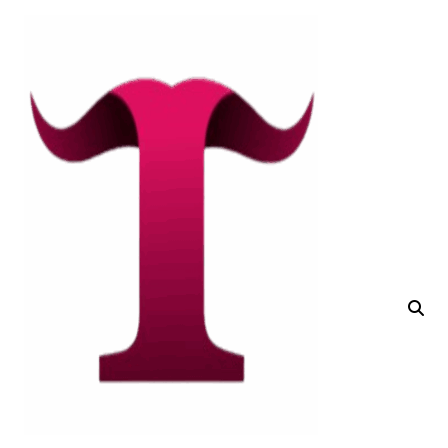
Skip
to
content