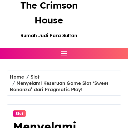
The Crimson
House
Rumah Judi Para Sultan
Home
Slot
Menyelami Keseruan Game Slot ‘Sweet
Bonanza’ dari Pragmatic Play!
Slot
Menyelami