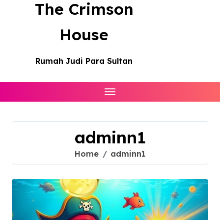
The Crimson
House
Rumah Judi Para Sultan
adminn1
Home
adminn1