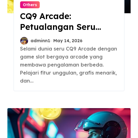
Others
CQ9 Arcade:
Petualangan Seru
dengan Game Slot
adminn1
May 14, 2026
Bergaya Arcade
Selami dunia seru CQ9 Arcade dengan
game slot bergaya arcade yang
membawa pengalaman berbeda.
Pelajari fitur unggulan, grafis menarik,
dan…