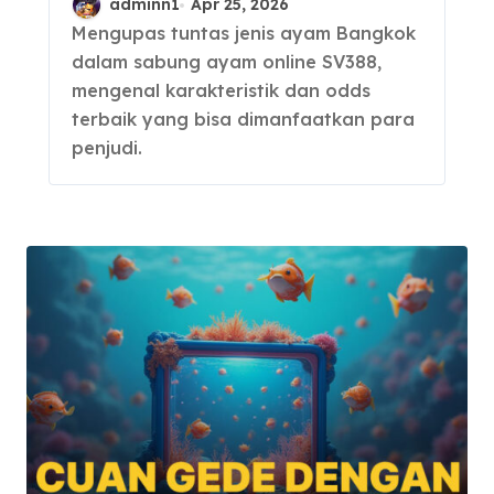
adminn1
Apr 25, 2026
Terbaik di SV388
Mengupas tuntas jenis ayam Bangkok
dalam sabung ayam online SV388,
mengenal karakteristik dan odds
terbaik yang bisa dimanfaatkan para
penjudi.