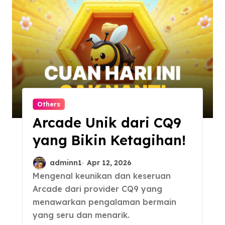
Others
Arcade Unik dari CQ9
yang Bikin Ketagihan!
adminn1
Apr 12, 2026
Mengenal keunikan dan keseruan
Arcade dari provider CQ9 yang
menawarkan pengalaman bermain
yang seru dan menarik.