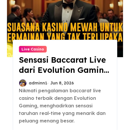
Live Casino
Sensasi Baccarat Live
dari Evolution Gaming
yang Tak Tertandingi
adminn1
Jun 8, 2026
Nikmati pengalaman baccarat live
casino terbaik dengan Evolution
Gaming, menghadirkan sensasi
taruhan real-time yang menarik dan
peluang menang besar.