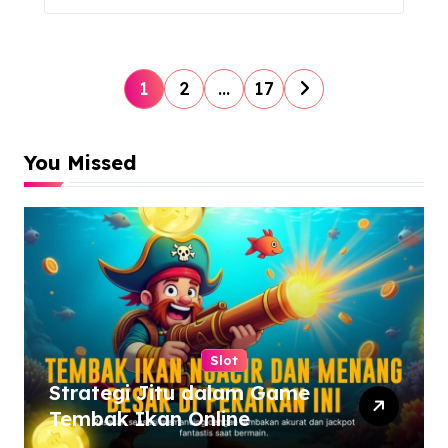
P
1
2
…
17
o
You Missed
s
t
s
p
a
Slot
g
Strategi Jitu dalam Game
i
Tembak Ikan Online