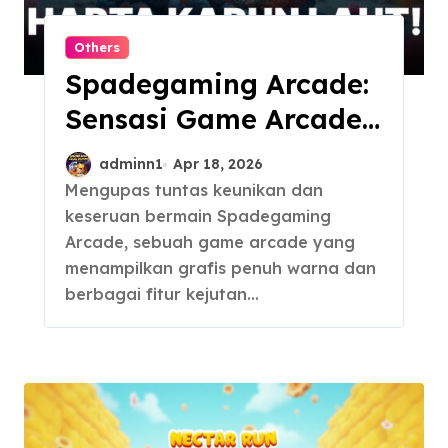
Others
Spadegaming Arcade:
Sensasi Game Arcade
Penuh Warna dan
adminn1
Apr 18, 2026
Kejutan
Mengupas tuntas keunikan dan
keseruan bermain Spadegaming
Arcade, sebuah game arcade yang
menampilkan grafis penuh warna dan
berbagai fitur kejutan…