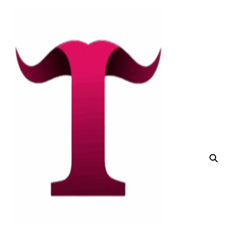
Skip
to
content