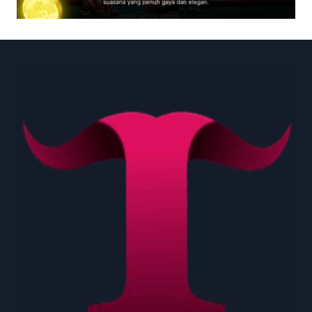
Tak Tertandingi