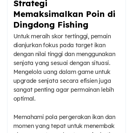
Strategi
Memaksimalkan Poin di
Dingdong Fishing
Untuk meraih skor tertinggi, pemain
dianjurkan fokus pada target ikan
dengan nilai tinggi dan menggunakan
senjata yang sesuai dengan situasi.
Mengelola uang dalam game untuk
upgrade senjata secara efisien juga
sangat penting agar permainan lebih
optimal.
Memahami pola pergerakan ikan dan
momen yang tepat untuk menembak