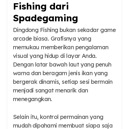
Fishing dari
Spadegaming
Dingdong Fishing bukan sekadar game
arcade biasa. Grafisnya yang
memukau memberikan pengalaman
visual yang hidup di layar Anda.
Dengan latar bawah laut yang penuh
warna dan beragam jenis ikan yang
bergerak dinamis, setiap sesi bermain
menjadi sangat menarik dan
menegangkan.
Selain itu, kontrol permainan yang
mudah dipahami membuat siapa saja