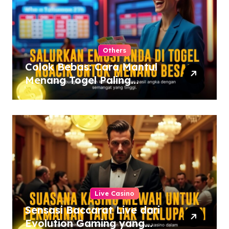
Others
Colok Bebas: Cara Mantul
Menang Togel Paling
Populer
Live Casino
Sensasi Baccarat Live dari
Evolution Gaming yang