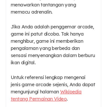
menawarkan tantangan yang
memacu adrenalin.
Jika Anda adalah penggemar arcade,
game ini patut dicoba. Tak hanya
menghibur, game ini memberikan
pengalaman yang berbeda dan
sensasi menyenangkan dalam berburu
ikan digital.
Untuk referensi lengkap mengenai
jenis game arcade sejenis, Anda dapat
mengunjungi halaman
Wikipedia
tentang Permainan Video
.