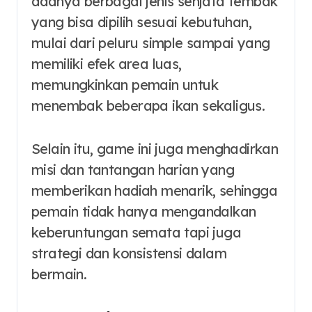
adanya berbagai jenis senjata tembak
yang bisa dipilih sesuai kebutuhan,
mulai dari peluru simple sampai yang
memiliki efek area luas,
memungkinkan pemain untuk
menembak beberapa ikan sekaligus.
Selain itu, game ini juga menghadirkan
misi dan tantangan harian yang
memberikan hadiah menarik, sehingga
pemain tidak hanya mengandalkan
keberuntungan semata tapi juga
strategi dan konsistensi dalam
bermain.