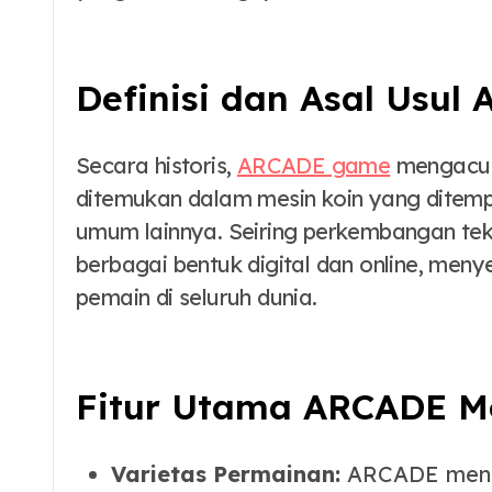
Definisi dan Asal Usul
Secara historis,
ARCADE game
mengacu 
ditemukan dalam mesin koin yang ditem
umum lainnya. Seiring perkembangan te
berbagai bentuk digital dan online, meny
pemain di seluruh dunia.
Fitur Utama ARCADE M
Varietas Permainan:
ARCADE menaw