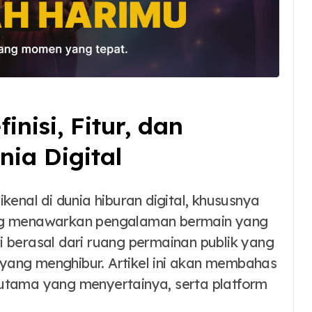
nisi, Fitur, dan
ia Digital
ang menawarkan pengalaman bermain yang
 berasal dari ruang permainan publik yang
ang menghibur. Artikel ini akan membahas
utama yang menyertainya, serta platform