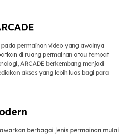
 ARCADE
pada permainan video yang awalnya
patkan di ruang permainan atau tempat
knologi, ARCADE berkembang menjadi
ediakan akses yang lebih luas bagi para
odern
arkan berbagai jenis permainan mulai