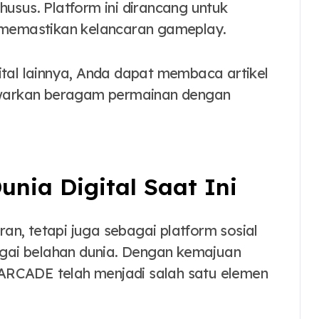
usus. Platform ini dirancang untuk
n memastikan kelancaran gameplay.
ital lainnya, Anda dapat membaca artikel
warkan beragam permainan dengan
nia Digital Saat Ini
n, tetapi juga sebagai platform sosial
ai belahan dunia. Dengan kemajuan
, ARCADE telah menjadi salah satu elemen