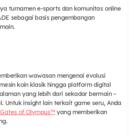
ya turnamen e-sports dan komunitas online
ADE sebagai basis pengembangan
emain.
emberikan wawasan mengenai evolusi
mesin koin klasik hingga platform digital
laman yang lebih dari sekadar bermain –
l. Untuk insight lain terkait game seru, Anda
g
Gates of Olympus™
yang memberikan
ng.