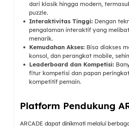
dari klasik hingga modern, termasu
puzzle.
Interaktivitas Tinggi:
Dengan tekn
pengalaman interaktif yang meliba
menarik.
Kemudahan Akses:
Bisa diakses me
konsol, dan perangkat mobile, sehi
Leaderboard dan Kompetisi:
Bany
fitur kompetisi dan papan peringk
kompetitif pemain.
Platform Pendukung A
ARCADE dapat dinikmati melalui berbagai 