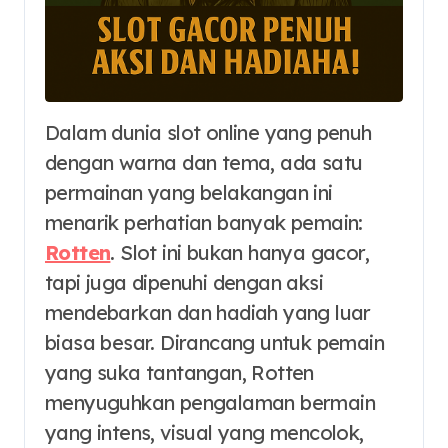
Dalam dunia slot online yang penuh
dengan warna dan tema, ada satu
permainan yang belakangan ini
menarik perhatian banyak pemain:
Rotten
. Slot ini bukan hanya gacor,
tapi juga dipenuhi dengan aksi
mendebarkan dan hadiah yang luar
biasa besar. Dirancang untuk pemain
yang suka tantangan, Rotten
menyuguhkan pengalaman bermain
yang intens, visual yang mencolok,