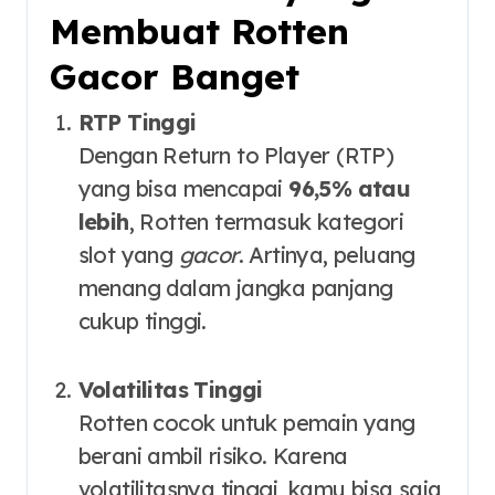
Membuat Rotten
Gacor Banget
RTP Tinggi
Dengan Return to Player (RTP)
yang bisa mencapai
96,5% atau
lebih
, Rotten termasuk kategori
slot yang
gacor
. Artinya, peluang
menang dalam jangka panjang
cukup tinggi.
Volatilitas Tinggi
Rotten cocok untuk pemain yang
berani ambil risiko. Karena
volatilitasnya tinggi, kamu bisa saja