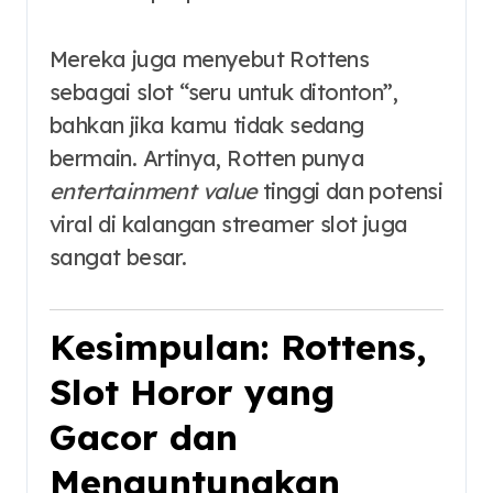
Mereka juga menyebut Rottens
sebagai slot “seru untuk ditonton”,
bahkan jika kamu tidak sedang
bermain. Artinya, Rotten punya
entertainment value
tinggi dan potensi
viral di kalangan streamer slot juga
sangat besar.
Kesimpulan: Rottens,
Slot Horor yang
Gacor dan
Menguntungkan