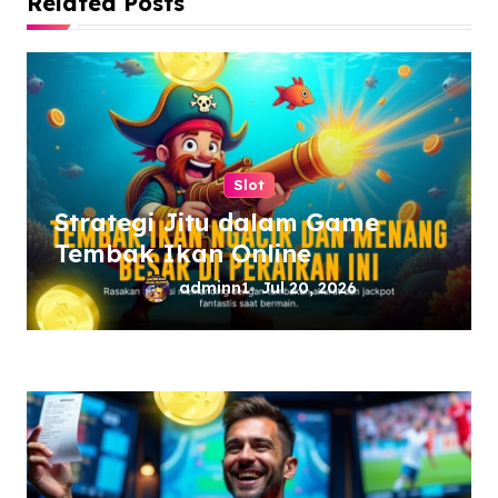
i
Related Posts
g
a
t
i
Slot
Strategi Jitu dalam Game
o
Tembak Ikan Online
n
adminn1
Jul 20, 2026