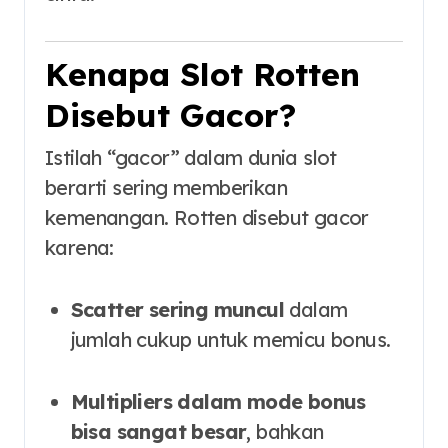
Kenapa Slot Rotten
Disebut Gacor?
Istilah “gacor” dalam dunia slot
berarti sering memberikan
kemenangan. Rotten disebut gacor
karena:
Scatter sering muncul
dalam
jumlah cukup untuk memicu bonus.
Multipliers dalam mode bonus
bisa sangat besar
, bahkan