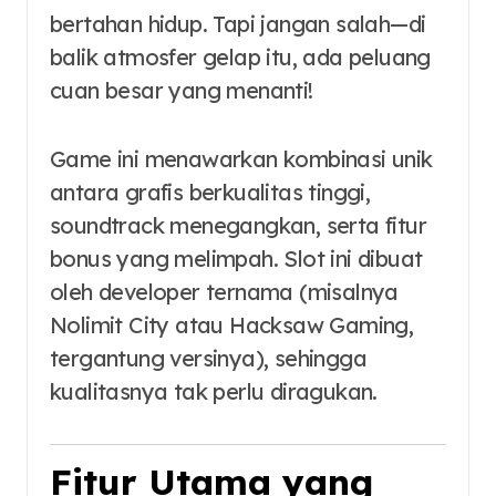
bertahan hidup. Tapi jangan salah—di
balik atmosfer gelap itu, ada peluang
cuan besar yang menanti!
Game ini menawarkan kombinasi unik
antara grafis berkualitas tinggi,
soundtrack menegangkan, serta fitur
bonus yang melimpah. Slot ini dibuat
oleh developer ternama (misalnya
Nolimit City atau Hacksaw Gaming,
tergantung versinya), sehingga
kualitasnya tak perlu diragukan.
Fitur Utama yang