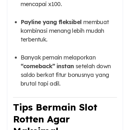
mencapai x100.
Payline yang fleksibel
membuat
kombinasi menang lebih mudah
terbentuk.
Banyak pemain melaporkan
“comeback” instan
setelah down
saldo berkat fitur bonusnya yang
brutal tapi adil.
Tips Bermain Slot
Rotten Agar