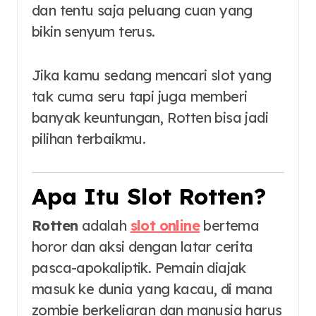
dan tentu saja peluang cuan yang
bikin senyum terus.
Jika kamu sedang mencari slot yang
tak cuma seru tapi juga memberi
banyak keuntungan, Rotten bisa jadi
pilihan terbaikmu.
Apa Itu Slot Rotten?
Rotten
adalah
slot online
bertema
horor dan aksi dengan latar cerita
pasca-apokaliptik. Pemain diajak
masuk ke dunia yang kacau, di mana
zombie berkeliaran dan manusia harus