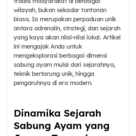
tradisi masyarakat di berbagai
wilayah, bukan sekadar tontonan
biasa. Ia merupakan perpaduan unik
antara adrenalin, strategi, dan sejarah
yang kaya akan nilai-nilai lokal. Artikel
ini mengajak Anda untuk
mengeksplorasi berbagai dimensi
sabung ayam mulai dari sejarahnya,
teknik bertarung unik, hingga
pengaruhnya di era modern.
Dinamika Sejarah
Sabung Ayam yang