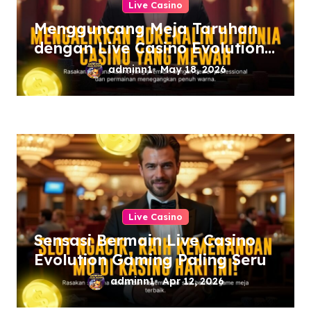
Live Casino
Mengguncang Meja Taruhan
dengan Live Casino Evolution
Gaming
adminn1
May 18, 2026
Live Casino
Sensasi Bermain Live Casino
Evolution Gaming Paling Seru
adminn1
Apr 12, 2026