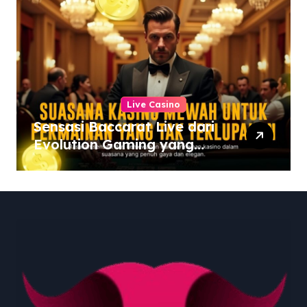
Live Casino
Sensasi Baccarat Live dari
Evolution Gaming yang
Tak Tertandingi