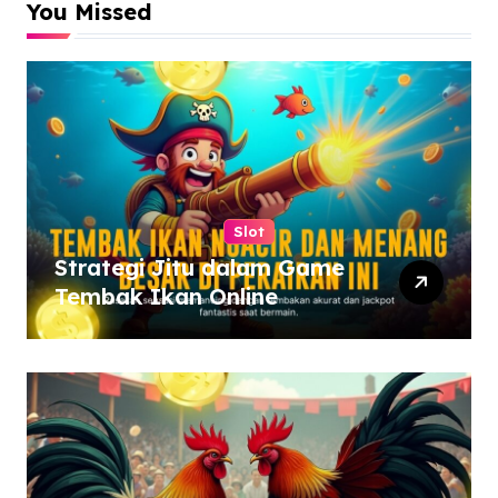
You Missed
Slot
Strategi Jitu dalam Game
Tembak Ikan Online