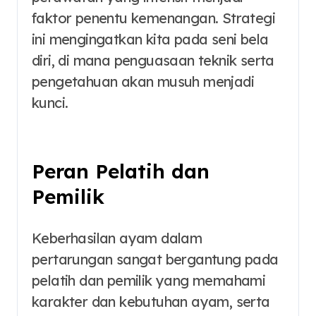
faktor penentu kemenangan. Strategi
ini mengingatkan kita pada seni bela
diri, di mana penguasaan teknik serta
pengetahuan akan musuh menjadi
kunci.
Peran Pelatih dan
Pemilik
Keberhasilan ayam dalam
pertarungan sangat bergantung pada
pelatih dan pemilik yang memahami
karakter dan kebutuhan ayam, serta