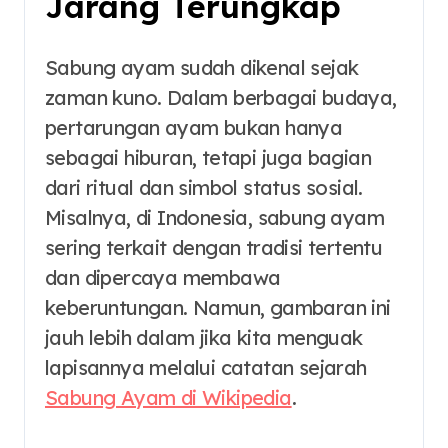
Jarang Terungkap
Sabung ayam sudah dikenal sejak
zaman kuno. Dalam berbagai budaya,
pertarungan ayam bukan hanya
sebagai hiburan, tetapi juga bagian
dari ritual dan simbol status sosial.
Misalnya, di Indonesia, sabung ayam
sering terkait dengan tradisi tertentu
dan dipercaya membawa
keberuntungan. Namun, gambaran ini
jauh lebih dalam jika kita menguak
lapisannya melalui catatan sejarah
Sabung Ayam di Wikipedia
.