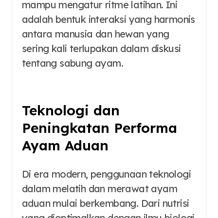
mampu mengatur ritme latihan. Ini
adalah bentuk interaksi yang harmonis
antara manusia dan hewan yang
sering kali terlupakan dalam diskusi
tentang sabung ayam.
Teknologi dan
Peningkatan Performa
Ayam Aduan
Di era modern, penggunaan teknologi
dalam melatih dan merawat ayam
aduan mulai berkembang. Dari nutrisi
yang dioptimalkan dengan ilmu biologi