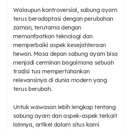
Walaupun kontroversial, sabung ayam
terus beradaptasi dengan perubahan
zaman, terutama dengan
memanfaatkan teknologi dan
memperbaiki aspek kesejahteraan
hewan. Masa depan sabung ayam bisa
menjadi cerminan bagaimana sebuah
tradisi tua mempertahankan
relevansinya di dunia modern yang
terus berubah.
Untuk wawasan lebih lengkap tentang
sabung ayam dan aspek-aspek terkait
lainnya, artikel dalam situs kami