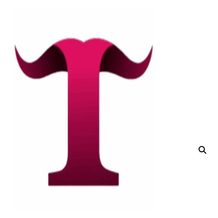
Skip
to
content