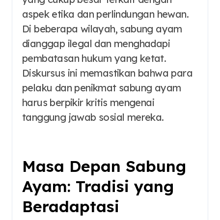
aspek etika dan perlindungan hewan.
Di beberapa wilayah, sabung ayam
dianggap ilegal dan menghadapi
pembatasan hukum yang ketat.
Diskursus ini memastikan bahwa para
pelaku dan penikmat sabung ayam
harus berpikir kritis mengenai
tanggung jawab sosial mereka.
Masa Depan Sabung
Ayam: Tradisi yang
Beradaptasi