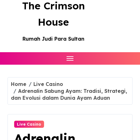
The Crimson
House
Rumah Judi Para Sultan
Home
Live Casino
Adrenalin Sabung Ayam: Tradisi, Strategi,
dan Evolusi dalam Dunia Ayam Aduan
Live Casino
Adrenalin