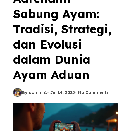
Sabung Ayam:
Tradisi, Strategi,
dan Evolusi
dalam Dunia
Ayam Aduan
By adminn1
Jul 14, 2025
No Comments